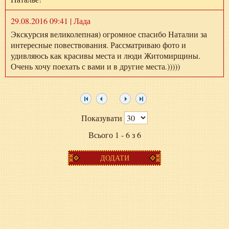
29.08.2016 09:41 | Лада
Экскурсия великолепная) огромное спасибо Наталии за
интересные повествования. Рассматриваю фото и
удивляюсь как красивы места и люди Житомирщины.
Очень хочу поехать с вами и в другие места.)))))
Показувати
Всього 1 - 6 з 6
ДОДАТИ