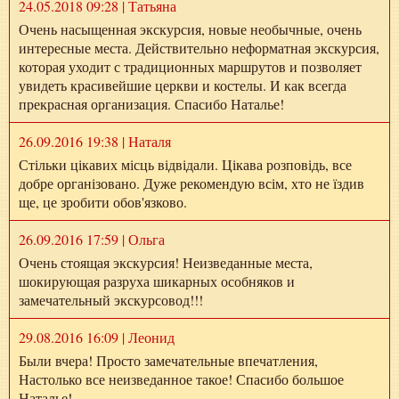
24.05.2018 09:28 | Татьяна
Очень насыщенная экскурсия, новые необычные, очень
интересные места. Действительно неформатная экскурсия,
которая уходит с традиционных маршрутов и позволяет
увидеть красивейшие церкви и костелы. И как всегда
прекрасная организация. Спасибо Наталье!
26.09.2016 19:38 | Наталя
Стільки цікавих місць відвідали. Цікава розповідь, все
добре організовано. Дуже рекомендую всім, хто не їздив
ще, це зробити обов'язково.
26.09.2016 17:59 | Ольга
Очень стоящая экскурсия! Неизведанные места,
шокирующая разруха шикарных особняков и
замечательный экскурсовод!!!
29.08.2016 16:09 | Леонид
Были вчера! Просто замечательные впечатления,
Настолько все неизведанное такое! Спасибо большое
Наталье!