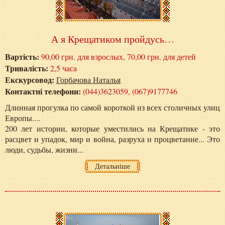
А я Крещатиком пройдусь…
Вартість:
90,00 грн. для взрослых, 70,00 грн. для детей
Тривалість:
2,5 часа
Екскурсовод:
Горбачова Наталья
Контактні телефони:
(044)3623059, (067)9177746
Длинная прогулка по самой короткой из всех столичных улиц
Европы....
200 лет истории, которые уместились на Крещатике - это
расцвет и упадок, мир и война, разруха и процветание... Это
люди, судьбы, жизни...
Детальніше