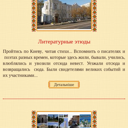
Литературные этюды
Пройтись по Киеву, читая стихи... Вспомнить о писателях и
поэтах разных времен, которые здесь жили, бывали, учились,
влюблялись и увозили отсюда невест. Уезжали отсюда и
возвращались сюда. Были свидетелями великих событий и
их участниками...
Детальніше