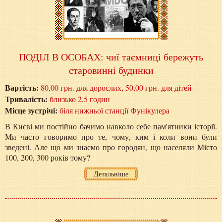
ПОДІЛ В ОСОБАХ: чиї таємниці бережуть
старовинні будинки
Вартість:
80,00 грн. для дорослих, 50,00 грн. для дітей
Тривалість:
близько 2,5 годин
Місце зустрічі:
біля нижньої станції Фунікулера
В Києві ми постійно бачимо навколо себе пам'ятники історії.
Ми часто говоримо про те, чому, ким і коли вони були
зведені. Але що ми знаємо про городян, що населяли Місто
100, 200, 300 років тому?
Детальніше