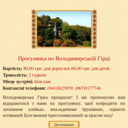
Прогулянка по Володимирській Гірці
Вартість:
80,00 грн. для дорослих 60,00 грн. для дітей
Тривалість:
2 години
Місце зустрічі:
біля пам
Контактні телефони:
(044)3623059, (067)9177746
Володимирська Гірка прекрасне! І ми пропонуємо вам
відправитися з нами на прогулянку, щоб побродити по
затишним алейках, викладеними бруківкою, оцінити
оспіваний Булгаковим приголомшливий за красою вид!
Детальніше