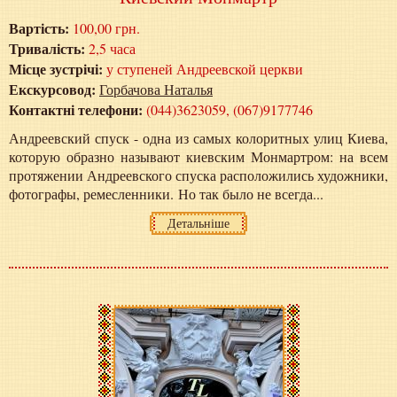
Вартість:
100,00 грн.
Тривалість:
2,5 часа
Місце зустрічі:
у ступеней Андреевской церкви
Екскурсовод:
Горбачова Наталья
Контактні телефони:
(044)3623059, (067)9177746
Андреевский спуск - одна из самых колоритных улиц Киева,
которую образно называют киевским Монмартром: на всем
протяжении Андреевского спуска расположились художники,
фотографы, ремесленники. Но так было не всегда...
Детальніше