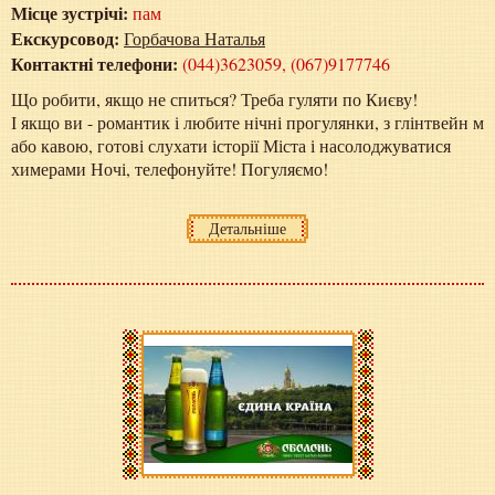
Місце зустрічі:
пам
Екскурсовод:
Горбачова Наталья
Контактні телефони:
(044)3623059, (067)9177746
Що робити, якщо не спиться? Треба гуляти по Києву!
І якщо ви - романтик і любите нічні прогулянки, з глінтвейн м
або кавою, готові слухати історії Міста і насолоджуватися
химерами Ночі, телефонуйте! Погуляємо!
Детальніше