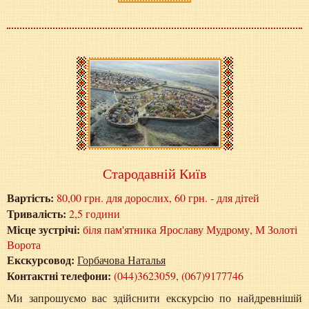
Стародавній Київ
Вартість:
80,00 грн. для дорослих, 60 грн. - для дітей
Тривалість:
2,5 години
Місце зустрічі:
біля пам'ятника Ярославу Мудрому, М Золоті
Ворота
Екскурсовод:
Горбачова Наталья
Контактні телефони:
(044)3623059, (067)9177746
Ми запрошуємо вас здійснити екскурсію по найдревнішій