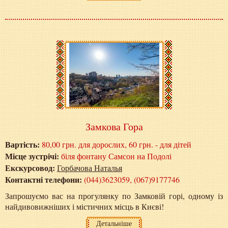
Замкова Гора
Вартість:
80,00 грн. для дорослих, 60 грн. - для дітей
Місце зустрічі:
біля фонтану Самсон на Подолі
Екскурсовод:
Горбачова Наталья
Контактні телефони:
(044)3623059, (067)9177746
Запрошуємо вас на прогулянку по Замковій горі, одному із
найдивовижніших і містичних місць в Києві!
Детальніше