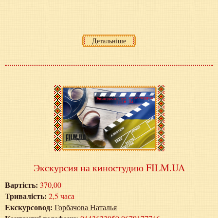
Детальніше
Экскурсия на киностудию FILM.UA
Вартість:
370,00
Тривалість:
2,5 часа
Екскурсовод:
Горбачова Наталья