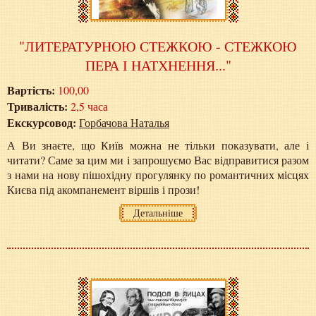
"ЛИТЕРАТУРНОЮ СТЕЖКОЮ - СТЕЖКОЮ
ПЕРА І НАТХНЕННЯ..."
Вартість:
100,00
Тривалість:
2,5 часа
Екскурсовод:
Горбачова Наталья
А Ви знаєте, що Київ можна не тільки показувати, але і
читати? Саме за цим ми і запрошуємо Вас відправитися разом
з нами на нову пішохідну прогулянку по романтичних місцях
Києва під акомпанемент віршів і прози!
Детальніше