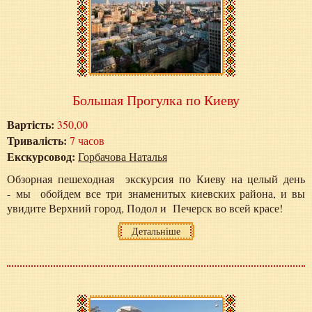
Большая Прогулка по Киеву
Вартість:
350,00
Тривалість:
7 часов
Екскурсовод:
Горбачова Наталья
Обзорная пешеходная экскурсия по Киеву на целый день
- мы обойдем все три знаменитых киевских района, и вы
увидите Верхний город, Подол и Печерск во всей красе!
Детальніше