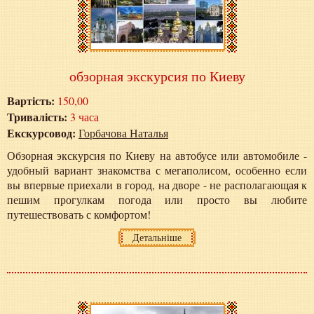
обзорная экскурсия по Киеву
Вартість:
150,00
Тривалість:
3 часа
Екскурсовод:
Горбачова Наталья
Обзорная экскурсия по Киеву на автобусе или автомобиле -
удобный вариант знакомства с мегаполисом, особенно если
вы впервые приехали в город, на дворе - не располагающая к
пешим прогулкам погода или просто вы любите
путешествовать с комфортом!
Детальніше