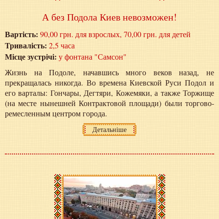
А без Подола Киев невозможен!
Вартість:
90,00 грн. для взрослых, 70,00 грн. для детей
Тривалість:
2,5 часа
Місце зустрічі:
у фонтана "Самсон"
Жизнь на Подоле, начавшись много веков назад, не
прекращалась никогда. Во времена Киевской Руси Подол и
его варталы: Гончары, Дегтяри, Кожемяки, а также Торжище
(на месте нынешней Контрактовой площади) были торгово-
ремесленным центром города.
Детальніше