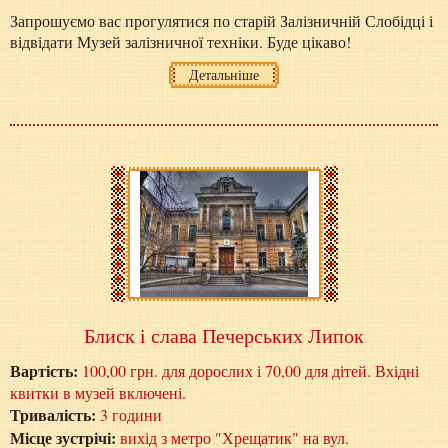
Запрошуємо вас прогулятися по старій Залізничній Слобідці і
відвідати Музей залізничної техніки. Буде цікаво!
Детальніше
Блиск і слава Печерських Липок
Вартість:
100,00 грн. для дорослих і 70,00 для дітей. Вхідні
квитки в музей включені.
Тривалість:
3 години
Місце зустрічі:
вихід з метро "Хрещатик" на вул.