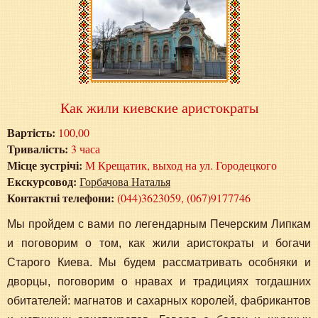
Как жили киевские аристократы
Вартість:
100,00
Тривалість:
3 часа
Місце зустрічі:
М Крещатик, выход на ул. Городецкого
Екскурсовод:
Горбачова Наталья
Контактні телефони:
(044)3623059, (067)9177746
Мы пройдем с вами по легендарным Печерским Липкам
и поговорим о том, как жили аристократы и богачи
Старого Киева. Мы будем рассматривать особняки и
дворцы, поговорим о нравах и традициях тогдашних
обитателей: магнатов и сахарных королей, фабрикантов