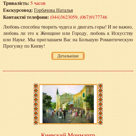
Тривалість:
5 часов
Екскурсовод:
Горбачова Наталья
Контактні телефони:
(044)3623059, (067)9177746
Любовь способна творить чудеса и двигать горы! И не важно,
любовь ли это к Женщине или Городу, любовь к Искусству
или Науке. Мы приглашаем Вас на Большую Романтическую
Прогулку по Киеву!
Детальніше
Киевский Монмартр