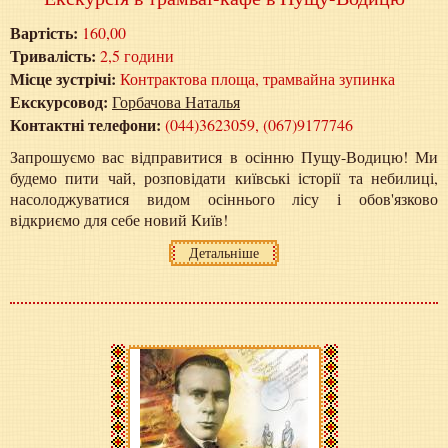
Вартість:
160,00
Тривалість:
2,5 години
Місце зустрічі:
Контрактова площа, трамвайна зупинка
Екскурсовод:
Горбачова Наталья
Контактні телефони:
(044)3623059, (067)9177746
Запрошуємо вас відправитися в осінню Пущу-Водицю! Ми
будемо пити чай, розповідати київські історії та небилиці,
насолоджуватися видом осіннього лісу і обов'язково
відкриємо для себе новий Київ!
Детальніше