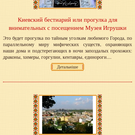
Киевский бестиарий или прогулка для
внимательных с посещением Музея Игрушки
Это будет прогулка по тайным уголкам любимого Города, по
параллельному миру мифических существ, охраняющих
наши дома и подстерегающих в ночи запоздалых прохожих:
драконы, химеры, горгулии, кентавры, единороги....
Детальніше