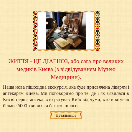
ЖИТТЯ - ЦЕ ДІАГНОЗ, або сага про великих
медиків Києва (з відвідуванням Музею
Медицини).
Наша нова пішохідна екскурсія, яка буде присвячена лікарям і
аптекарям Києва. Ми поговоримо про те, де і як з'явилася в
Києві перша аптека, хто рятував Київ від чуми, хто врятував
більше 5000 хворих та багато іншого.
Детальніше