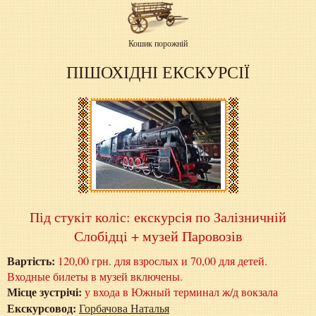
Кошик порожній
ПІШОХІДНІ ЕКСКУРСІЇ
Під стукіт коліс: екскурсія по Залізничній
Слобідці + музей Паровозів
Вартість:
120,00 грн. для взрослых и 70,00 для детей.
Входные билеты в музей включены.
Місце зустрічі:
у входа в Южный терминал ж/д вокзала
Екскурсовод:
Горбачова Наталья