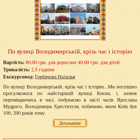
По вулиці Володимирській, крізь час і історію
Вартість:
80,00 грн. для дорослих 40,00 грн. для дітей
Тривалість:
2,5 години
Екскурсовод:
Горбачова Наталья
По вулиці Володимирській, крізь час і історію...Ми неспішно
прогуляємося по найстарішій вулиці Києва, і, немов
переміщаючись в часі, побуваємо в місті часів Ярослава
Мудрого, Володимира Хрестителя, побачимо, яким Київ був
100, 200 років тому.
Детальніше