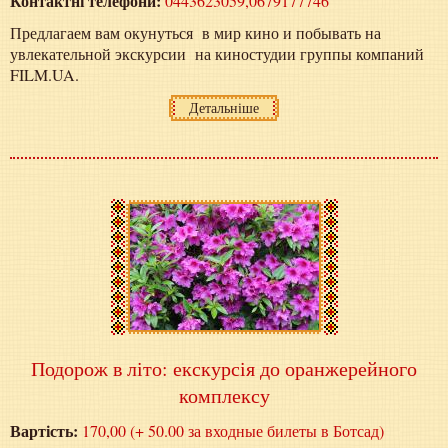
Контактні телефони:
0443623059,0679177746
Предлагаем вам окунуться в мир кино и побывать на
увлекательной экскурсии на киностудии группы компаний
FILM.UA.
Детальніше
Подорож в літо: екскурсія до оранжерейного
комплексу
Вартість:
170,00 (+ 50.00 за входные билеты в Ботсад)