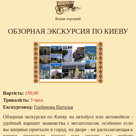
Кошик порожній
ОБЗОРНАЯ ЭКСКУРСИЯ ПО КИЕВУ
Вартість:
150,00
Тривалість:
3 часа
Екскурсовод:
Горбачова Наталья
Обзорная экскурсия по Киеву на автобусе или автомобиле -
удобный вариант знакомства с мегаполисом, особенно если
вы впервые приехали в город, на дворе - не располагающая к
пешим прогулкам погода или просто вы любите